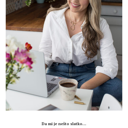
.
Da mi je nešto slatko…