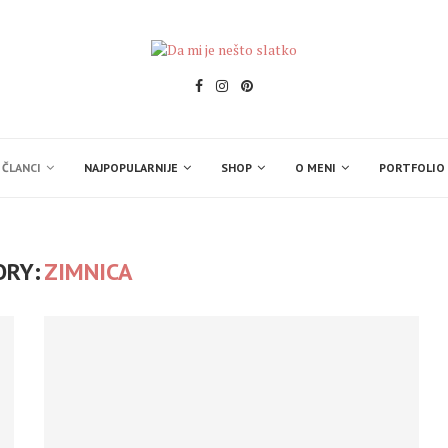
 ČLANCI
NAJPOPULARNIJE
SHOP
O MENI
PORTFOLIO
ORY:
ZIMNICA