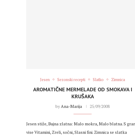
Jesen
Sezonski recepti
Slatko
Zimnica
AROMATIČNE MERMELADE OD SMOKAVA I
KRUŠAKA
by
Ana-Marija
25/09/2008
Jesen stiže, Bujna zlatna: Malo mokra, Malo blatna. S gra
vise Vitamini, Zreli, sočni, Slasni fini. Zimnica se slatka