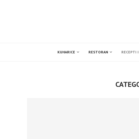
KUHARICE
RESTORAN
RECEPTI I
CATEG