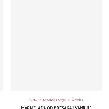
Ljeto
Sezonski recepti
Zimnica
MARMELADA OD BRESAKA I VANILIJE