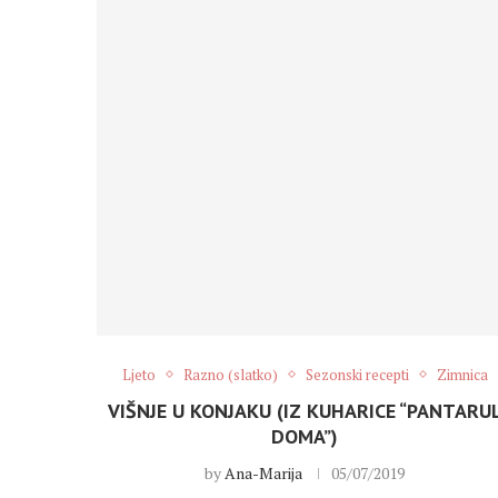
Ljeto
Razno (slatko)
Sezonski recepti
Zimnica
VIŠNJE U KONJAKU (IZ KUHARICE “PANTARU
DOMA”)
by
Ana-Marija
05/07/2019