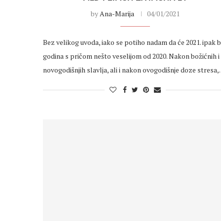
by
Ana-Marija
04/01/2021
Bez velikog uvoda, iako se potiho nadam da će 2021. ipak bi
godina s pričom nešto veselijom od 2020. Nakon božićnih i
novogodišnjih slavlja, ali i nakon ovogodišnje doze stresa