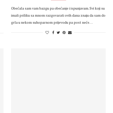
Obećala sam vam bazgu pa obećanje i ispunjavam. Svi koji su
imali priliku sa mnom razgovarati ovih dana znaju da sam do
grla u nekom suhoparnom prijevodu pa post neće…