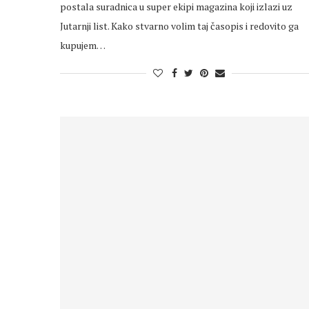
postala suradnica u super ekipi magazina koji izlazi uz
Jutarnji list. Kako stvarno volim taj časopis i redovito ga
kupujem…