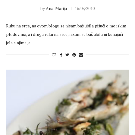
by
Ana-Marija
16/08/2010
Ruku na srce, na ovom blogu se nisam baš ubila pišući o morskim
plodovima, a i drugu ruku na srce, nisam se baš ubila ni kuhajući
jela s njima, a…