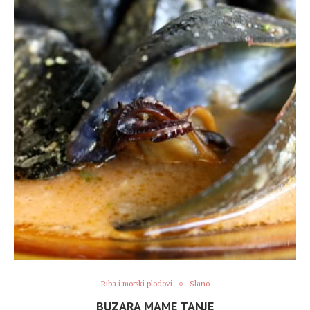
Riba i morski plodovi
Slano
BUZARA MAME TANJE