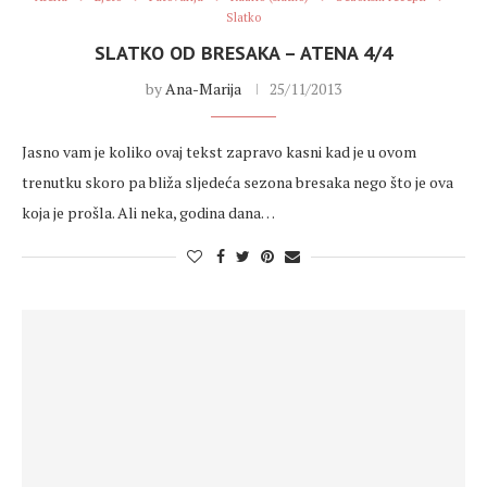
Slatko
SLATKO OD BRESAKA – ATENA 4/4
by
Ana-Marija
25/11/2013
Jasno vam je koliko ovaj tekst zapravo kasni kad je u ovom
trenutku skoro pa bliža sljedeća sezona bresaka nego što je ova
koja je prošla. Ali neka, godina dana…