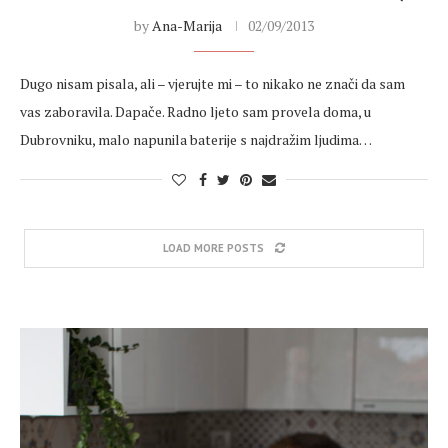
by
Ana-Marija
02/09/2013
Dugo nisam pisala, ali – vjerujte mi – to nikako ne znači da sam
vas zaboravila. Dapače. Radno ljeto sam provela doma, u
Dubrovniku, malo napunila baterije s najdražim ljudima…
LOAD MORE POSTS