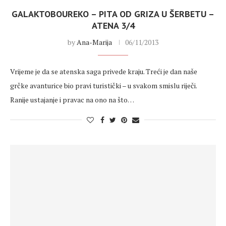
GALAKTOBOUREKO – PITA OD GRIZA U ŠERBETU –
ATENA 3/4
by
Ana-Marija
06/11/2013
Vrijeme je da se atenska saga privede kraju. Treći je dan naše
grčke avanturice bio pravi turistički – u svakom smislu riječi.
Ranije ustajanje i pravac na ono na što…