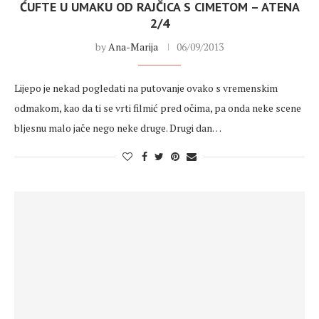
ĆUFTE U UMAKU OD RAJČICA S CIMETOM – ATENA
2/4
by
Ana-Marija
06/09/2013
Lijepo je nekad pogledati na putovanje ovako s vremenskim
odmakom, kao da ti se vrti filmić pred očima, pa onda neke scene
bljesnu malo jače nego neke druge. Drugi dan…