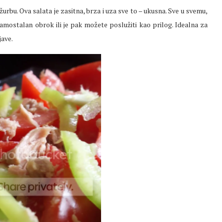
žurbu. Ova salata je zasitna, brza i uza sve to – ukusna. Sve u svemu,
amostalan obrok ili je pak možete poslužiti kao prilog. Idealna za
jave.