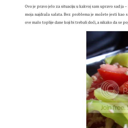
Ovo je pravo jelo za situaciju u kakvoj sam upravo sad ja – 
moja najdraža salata. Bez problema je možete jesti kao s
ove malo toplije dane koji bi trebali doći, a nikako da se po