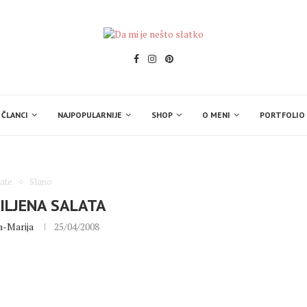
 ČLANCI
NAJPOPULARNIJE
SHOP
O MENI
PORTFOLIO
ate
Slano
ILJENA SALATA
a-Marija
25/04/2008