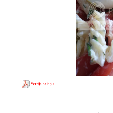
Verzija za ispis