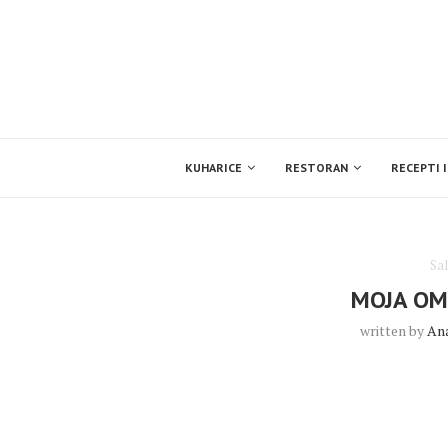
KUHARICE
RESTORAN
RECEPTI I
Sal
MOJA OM
written by
An