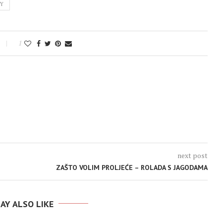
TY
1
next post
ZAŠTO VOLIM PROLJEĆE – ROLADA S JAGODAMA
AY ALSO LIKE