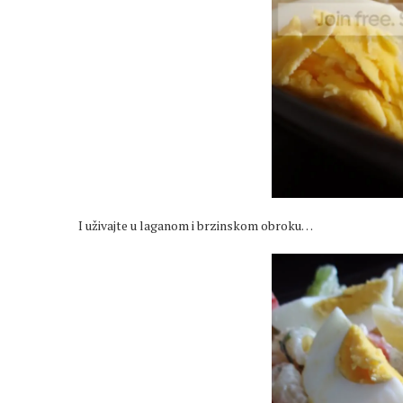
I uživajte u laganom i brzinskom obroku…