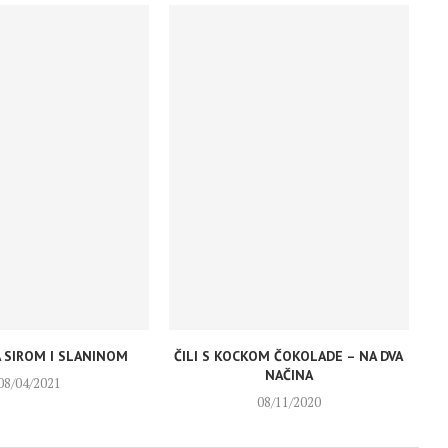
A SIROM I SLANINOM
ČILI S KOCKOM ČOKOLADE – NA DVA
NAČINA
08/04/2021
08/11/2020