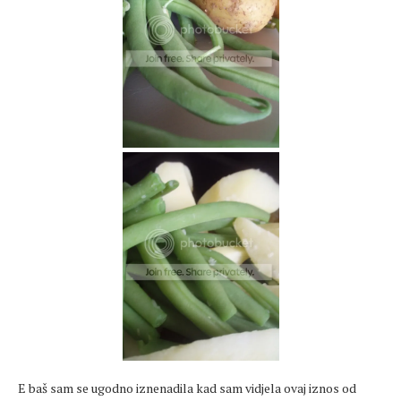
E baš sam se ugodno iznenadila kad sam vidjela ovaj iznos od