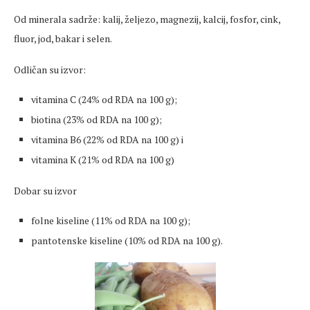
Od minerala sadrže: kalij, željezo, magnezij, kalcij, fosfor, cink,
fluor, jod, bakar i selen.
Odličan su izvor:
vitamina C (24% od RDA na 100 g);
biotina (23% od RDA na 100 g);
vitamina B6 (22% od RDA na 100 g) i
vitamina K (21% od RDA na 100 g)
Dobar su izvor
folne kiseline (11% od RDA na 100 g);
pantotenske kiseline (10% od RDA na 100 g).