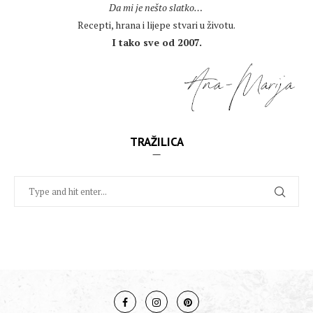
Da mi je nešto slatko…
Recepti, hrana i lijepe stvari u životu.
I tako sve od 2007.
TRAŽILICA