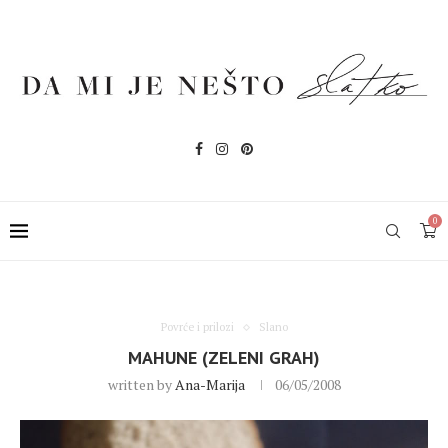
0
Povrće i prilozi
Slano
MAHUNE (ZELENI GRAH)
written by
Ana-Marija
06/05/2008