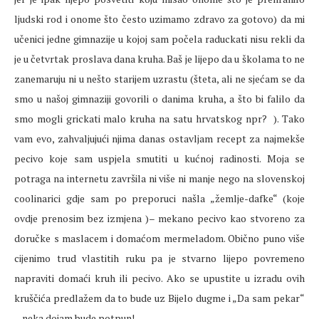
ljudski rod i onome što često uzimamo zdravo za gotovo) da mi
učenici jedne gimnazije u kojoj sam počela raduckati nisu rekli da
je u četvrtak proslava dana kruha. Baš je lijepo da u školama to ne
zanemaruju ni u nešto starijem uzrastu (šteta, ali ne sjećam se da
smo u našoj gimnaziji govorili o danima kruha, a što bi falilo da
smo mogli grickati malo kruha na satu hrvatskog npr?
). Tako
vam evo, zahvaljujući njima danas ostavljam recept za najmekše
pecivo koje sam uspjela smutiti u kućnoj radinosti. Moja se
potraga na internetu završila ni više ni manje nego na slovenskoj
coolinarici gdje sam po preporuci našla „žemlje-dafke“ (koje
ovdje prenosim bez izmjena )– mekano pecivo kao stvoreno za
doručke s maslacem i domaćom mermeladom. Obično puno više
cijenimo trud vlastitih ruku pa je stvarno lijepo povremeno
napraviti domaći kruh ili pecivo. Ako se upustite u izradu ovih
kruščića predlažem da to bude uz Bijelo dugme i „Da sam pekar“
– neka dojam bude potpun!