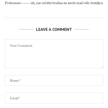
Prekrasno———-ali, zar od kile brašna ne može izaći više žemljica
LEAVE A COMMENT