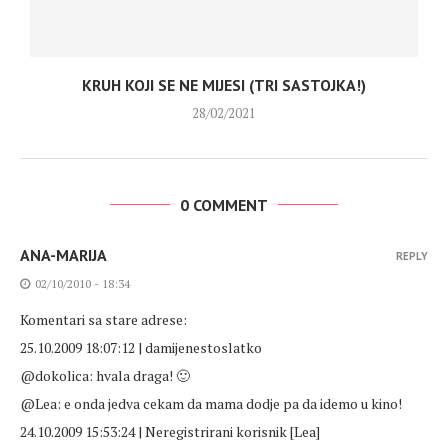
KRUH KOJI SE NE MIJESI (TRI SASTOJKA!)
28/02/2021
0 COMMENT
ANA-MARIJA
REPLY
02/10/2010 - 18:34
Komentari sa stare adrese:
25.10.2009 18:07:12 | damijenestoslatko
@dokolica: hvala draga! 🙂
@Lea: e onda jedva cekam da mama dodje pa da idemo u kino!
24.10.2009 15:53:24 | Neregistrirani korisnik [Lea]