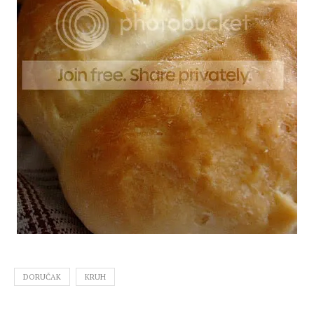
DORUČAK
KRUH