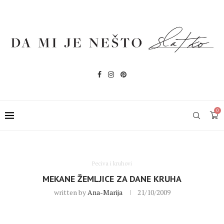
0
Peciva i kruhovi
MEKANE ŽEMLJICE ZA DANE KRUHA
written by
Ana-Marija
21/10/2009