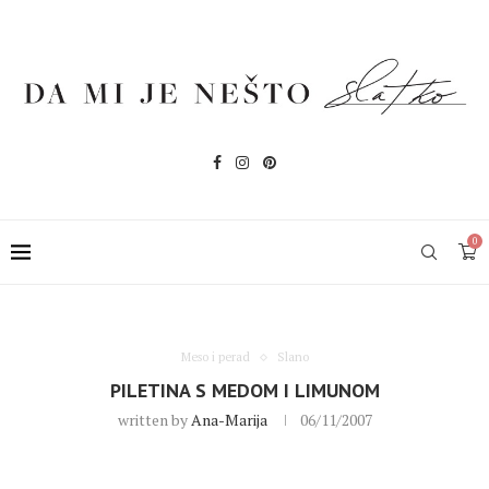
0
Meso i perad
Slano
PILETINA S MEDOM I LIMUNOM
written by
Ana-Marija
06/11/2007