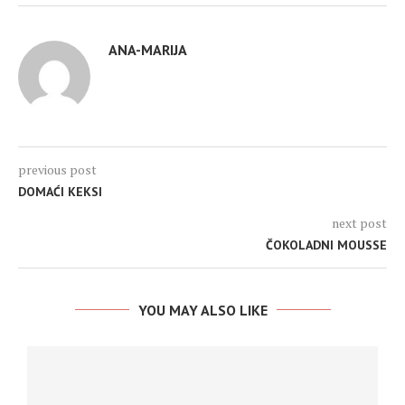
ANA-MARIJA
previous post
DOMAĆI KEKSI
next post
ČOKOLADNI MOUSSE
YOU MAY ALSO LIKE