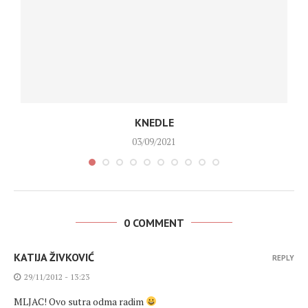
KNEDLE
03/09/2021
0 COMMENT
KATIJA ŽIVKOVIĆ
REPLY
29/11/2012 - 13:23
MLJAC! Ovo sutra odma radim