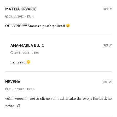
MATEJA KRVARIĆ
REPLY
29/11/2012 - 13:41
ODLICNO!!!!! Smaz za prste polizati
ANA-MARIJA BUJIC
REPLY
29/11/2012 - 14:06
I smazati
NEVENA
REPLY
29/11/2012 - 13:57
volim vooolim, nešto slično sam radila tako da.. ovo je fantastično
nešto! <3