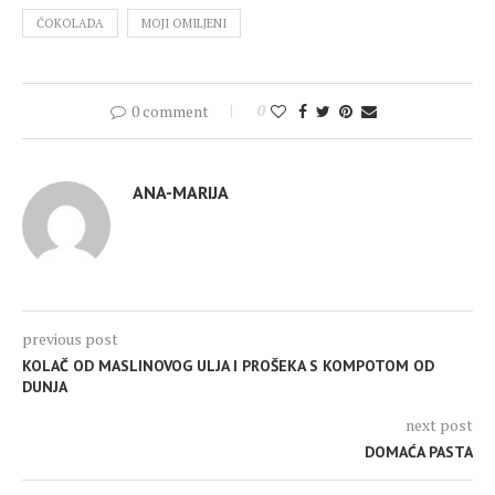
ČOKOLADA
MOJI OMILJENI
0 comment
0
ANA-MARIJA
previous post
KOLAČ OD MASLINOVOG ULJA I PROŠEKA S KOMPOTOM OD
DUNJA
next post
DOMAĆA PASTA