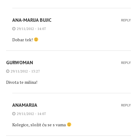
ANA-MARIJA BUJIC
REPLY
29/11/2012 - 14:07
Dobar tek!
GURWOMAN
REPLY
29/11/2012 - 13:27
Divota te milina!
ANAMARIJA
REPLY
29/11/2012 - 14:07
Kolegice, složit ću se s vama