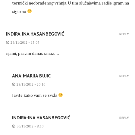
termički neobrađenog vrhnja. U tim slučajevima radije igram na
sigurno
INDIRA-INA HASANBEGOVIĆ
REPLY
29/11/2012 - 15:07
njami, pravim danas smaz….
ANA-MARIJA BUJIC
REPLY
29/11/2012 - 20:10
Javite kako vam se sviđa
INDIRA-INA HASANBEGOVIĆ
REPLY
30/11/2012 - 8:10