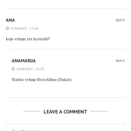
ANA
REPLY
11/04/2013 - 15:45
koje vrhnje ste koristili?
ANAMARIJA
REPLY
12/04/2013 - 13:53
Slatko vrhnje Brzo&fino (Dukat)
LEAVE A COMMENT