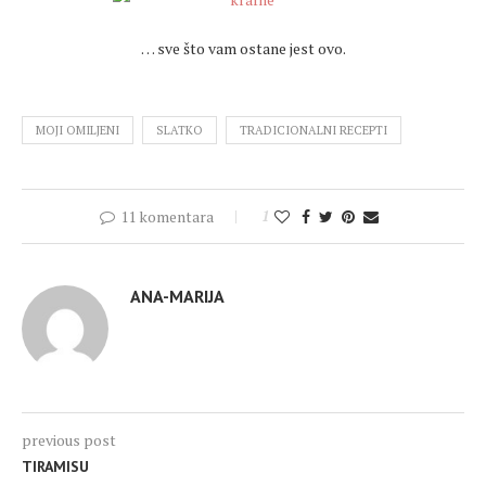
… sve što vam ostane jest ovo.
MOJI OMILJENI
SLATKO
TRADICIONALNI RECEPTI
11 komentara
1
ANA-MARIJA
previous post
TIRAMISU