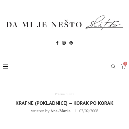
0
Pržena tijesta
KRAFNE (POKLADNICE) – KORAK PO KORAK
written by
Ana-Marija
02/02/2008