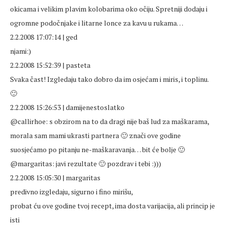
okicama i velikim plavim kolobarima oko očiju. Spretniji dodaju i
ogromne podočnjake i litarne lonce za kavu u rukama…
2.2.2008 17:07:14 | ged
njami:)
2.2.2008 15:52:39 | pasteta
Svaka čast! Izgledaju tako dobro da im osjećam i miris, i toplinu.
🙂
2.2.2008 15:26:53 | damijenestoslatko
@callirhoe: s obzirom na to da dragi nije baš lud za maškarama,
morala sam mami ukrasti partnera 🙂 znači ove godine
suosjećamo po pitanju ne-maškaravanja… bit će bolje 🙂
@margaritas: javi rezultate 🙂 pozdrav i tebi :)))
2.2.2008 15:05:30 | margaritas
predivno izgledaju, sigurno i fino mirišu,
probat ću ove godine tvoj recept, ima dosta varijacija, ali princip je
isti