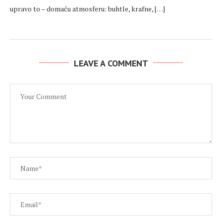
upravo to – domaću atmosferu: buhtle, krafne, […]
LEAVE A COMMENT