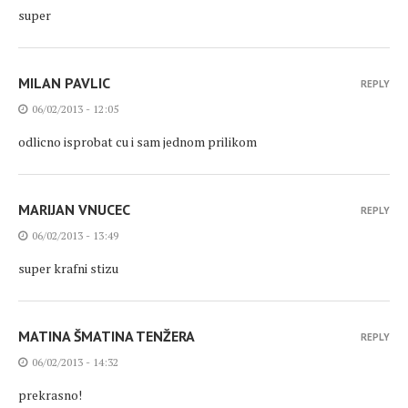
super
MILAN PAVLIC
REPLY
06/02/2013 - 12:05
odlicno isprobat cu i sam jednom prilikom
MARIJAN VNUCEC
REPLY
06/02/2013 - 13:49
super krafni stizu
MATINA ŠMATINA TENŽERA
REPLY
06/02/2013 - 14:32
prekrasno!