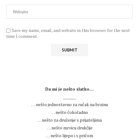
Save my name, email, and website in this browser for the next
time I comment.
.
Da mi je nešto slatko…
_______
… nešto jednostavno za ručak na brzinu
… nešto čokoladno
… nešto za druženje s prijateljima
… nešto mrvicu drukčije
… nešto lijepo i s pričom