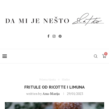
0
Pržena tijesta
Slatko
FRITULE OD RICOTTE I LIMUNA
written by
Ana-Marija
29/01/2023