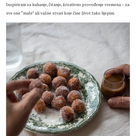
Inspirirani za kuhanje, čitanje, kreativno provođenje vremena – za
sve one “male” ali važne stvari koje čine život tako lijepim.