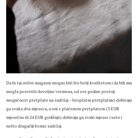
Da bi taj
online
magazin mogao biti što bolji kvalitetom i da bih mu
mogla posvetiti dovoljno vremena, od ove godine postoji
mogućnost pretplate na sadržaj – besplatni pretplatnici dobivaju
ga svaka dva mjeseca, a oni s plaćenom pretplatom (3 EUR
mjesečno ili 24 EUR godišnje) dobivaju ga svaki mjesec i usto i
nešto drugačiji bonus sadržaj.