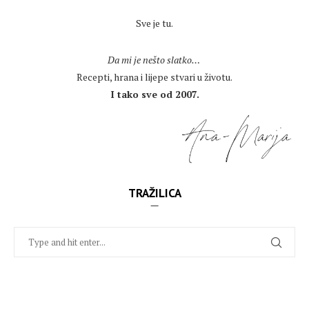
.
Sve je tu.
.
Da mi je nešto slatko…
Recepti, hrana i lijepe stvari u životu.
I tako sve od 2007.
TRAŽILICA