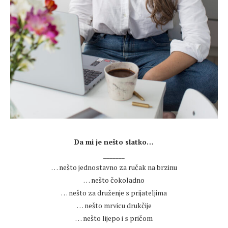
.
Da mi je nešto slatko…
_______
… nešto jednostavno za ručak na brzinu
… nešto čokoladno
… nešto za druženje s prijateljima
… nešto mrvicu drukčije
… nešto lijepo i s pričom