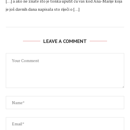
[…] a ako ne znate što je tonka uputit ću vas kod Ana-Marije koja
je još davnih dana napisala sto riječi o […]
LEAVE A COMMENT