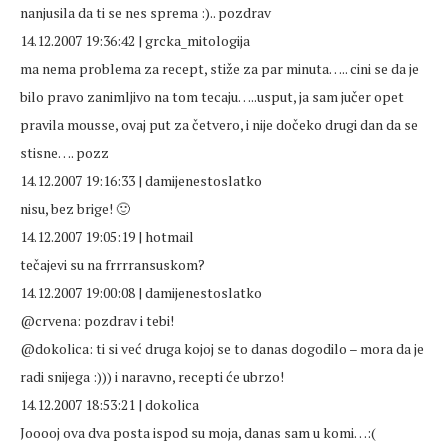
nanjusila da ti se nes sprema :).. pozdrav
14.12.2007 19:36:42 | grcka_mitologija
ma nema problema za recept, stiže za par minuta….. cini se da je
bilo pravo zanimljivo na tom tecaju…..usput, ja sam jučer opet
pravila mousse, ovaj put za četvero, i nije dočeko drugi dan da se
stisne…. pozz
14.12.2007 19:16:33 | damijenestoslatko
nisu, bez brige! 🙂
14.12.2007 19:05:19 | hotmail
tečajevi su na frrrransuskom?
14.12.2007 19:00:08 | damijenestoslatko
@crvena: pozdrav i tebi!
@dokolica: ti si već druga kojoj se to danas dogodilo – mora da je
radi snijega :))) i naravno, recepti će ubrzo!
14.12.2007 18:53:21 | dokolica
Jooooj ova dva posta ispod su moja, danas sam u komi…:(