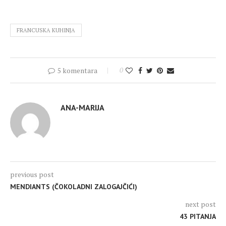
FRANCUSKA KUHINJA
5 komentara
0
ANA-MARIJA
previous post
MENDIANTS (ČOKOLADNI ZALOGAJČIĆI)
next post
43 PITANJA