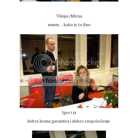
Višnja i Mirna
mmm… kako je to fino
Igor i ja
dobra hrana garantira i dobro raspoloženje