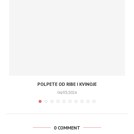
POLPETE OD RIBE I KVINOJE
04/03/2024
0 COMMENT