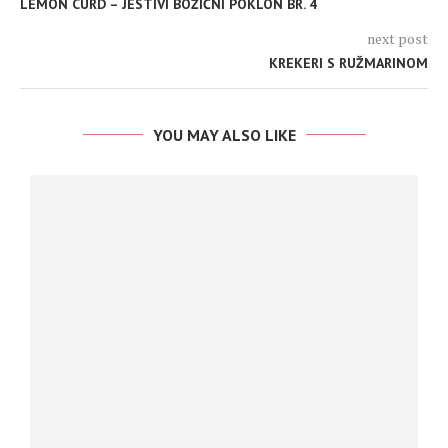
LEMON CURD – JESTIVI BOŽIĆNI POKLON BR. 4
next post
KREKERI S RUŽMARINOM
YOU MAY ALSO LIKE