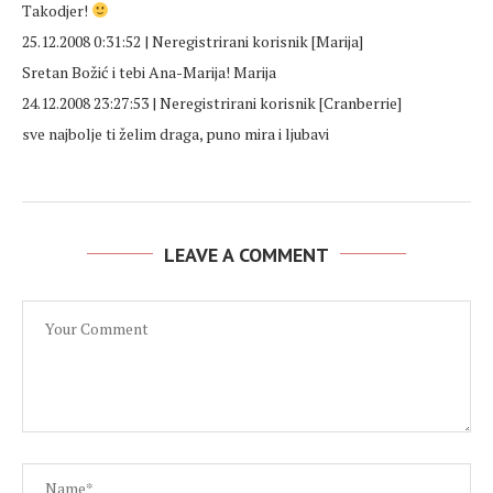
Takodjer!
25.12.2008 0:31:52 | Neregistrirani korisnik [Marija]
Sretan Božić i tebi Ana-Marija! Marija
24.12.2008 23:27:53 | Neregistrirani korisnik [Cranberrie]
sve najbolje ti želim draga, puno mira i ljubavi
LEAVE A COMMENT