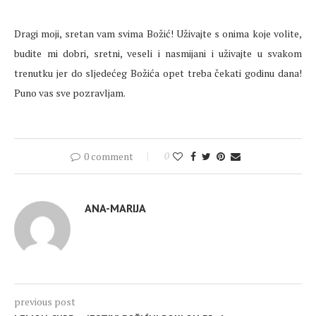
Dragi moji, sretan vam svima Božić! Uživajte s onima koje volite,
budite mi dobri, sretni, veseli i nasmijani i uživajte u svakom
trenutku jer do sljedećeg Božića opet treba čekati godinu dana!
Puno vas sve pozravljam
.
0 comment
0
ANA-MARIJA
previous post