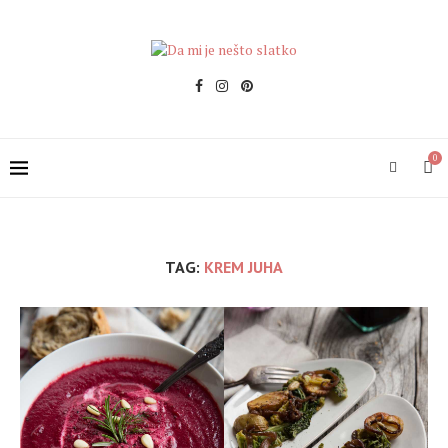
0
TAG:
KREM JUHA