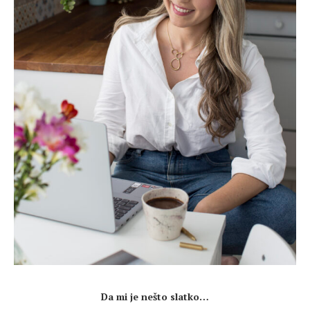
.
Da mi je nešto slatko…