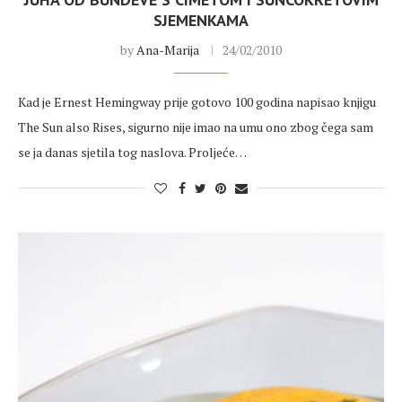
SJEMENKAMA
by
Ana-Marija
24/02/2010
Kad je Ernest Hemingway prije gotovo 100 godina napisao knjigu
The Sun also Rises, sigurno nije imao na umu ono zbog čega sam
se ja danas sjetila tog naslova. Proljeće…