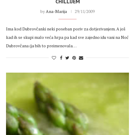
CHILLIJEM
by
Ana-Marija
29/11/2009
Ima kod Dubrovčanki neki poseban poriv za dotjerivanjem. A još
kad ih se skupi malo veća hrpa pa kad sve zajedno idu vani na Noć
Dubrovčana (ja bih to preimenovala…