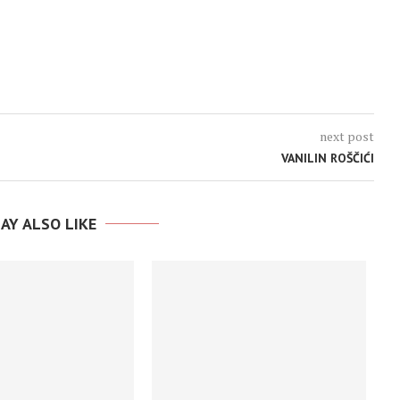
next post
VANILIN ROŠČIĆI
AY ALSO LIKE