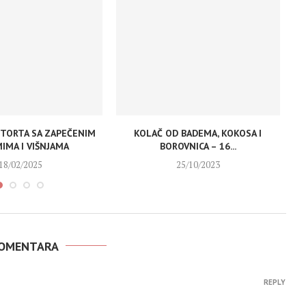
TORTA SA ZAPEČENIM
KOLAČ OD BADEMA, KOKOSA I
KO
IMA I VIŠNJAMA
BOROVNICA – 16...
18/02/2025
25/10/2023
KOMENTARA
REPLY