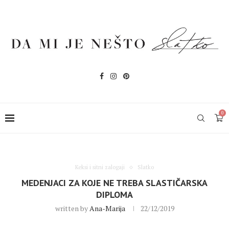
0
Keksi i sitni zalogaji
Slatko
MEDENJACI ZA KOJE NE TREBA SLASTIČARSKA
DIPLOMA
written by
Ana-Marija
22/12/2019