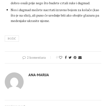
dobro osuši prije nego što budete crtali ruke i dugmad.
Nos i dugmad možete nacrtati izravno bojom za kolače (kao
što je na slici), ali puno će urednije biti ako obojite glazuru pa
medenjake ukrasite njome.
BOŽIĆ
2 komentara
0
ANA-MARIJA