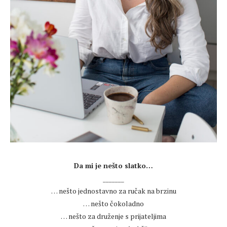
.
Da mi je nešto slatko…
_______
… nešto jednostavno za ručak na brzinu
… nešto čokoladno
… nešto za druženje s prijateljima