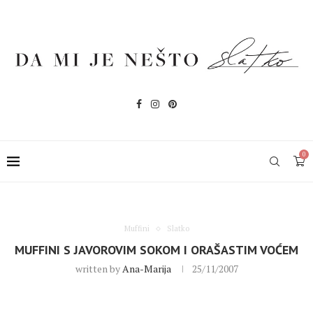
0
Muffini
Slatko
MUFFINI S JAVOROVIM SOKOM I ORAŠASTIM VOĆEM
written by
Ana-Marija
25/11/2007