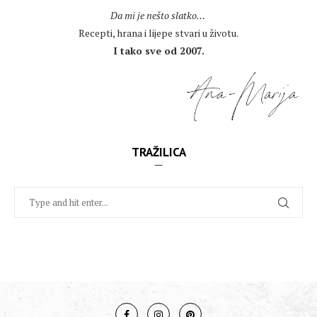
Da mi je nešto slatko…
Recepti, hrana i lijepe stvari u životu.
I tako sve od 2007.
TRAŽILICA