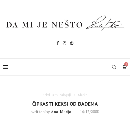
0
Keksi i sitni zalogaji
Slatko
ČIPKASTI KEKSI OD BADEMA
written by
Ana-Marija
16/12/2008