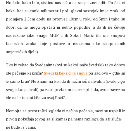
No, bilo kako bilo, uistinu nas ništa ne smije iznenaditi. Pa čak ni
keksi koji su tanki milimetar i pol, glavni sastojak im je zrak, od
promjera 2,5cm dođu na promjer 10cm u roku od 5min i tako su
dobri da ne mogu opstati ni jedno popodne, a da ih ne čuvaju
naoružane jake snage MUP-a ili Sokol Marić (ili oni snopovi
laserskih zraka koje postave u muzejima oko skupocjenih
umjetničkih djela).
Tko bi rekao da Šveđanima (ovi su keksi inače švedski) tako dobro
ide pečenje keksića?
Švedski keksići iz snova
pa sad ovo – gdje im
je samo kraj? Ne znam na koji da ih način još nahvalim (svaki cigo
svoga konja hvali) pa zato prelazim na recept. I da, ovo obavezno
ide na listu slatkiša za ovaj Boži?…
Nemojte se prestrašiti izgleda ni načina pečenja, meni su uspjeli iz
prvog pokušaja (ovog sa slikama) pa nema razloga da isti slučaj
ne bude i s vama.