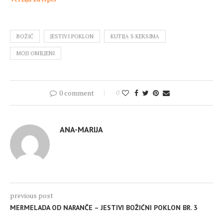
BOŽIĆ
JESTIVI POKLON
KUTIJA S KEKSIMA
MOJI OMILJENI
0 comment
0
ANA-MARIJA
previous post
MERMELADA OD NARANČE – JESTIVI BOŽIĆNI POKLON BR. 3