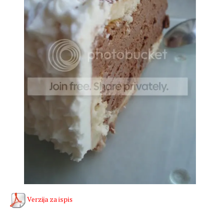
Verzija za ispis