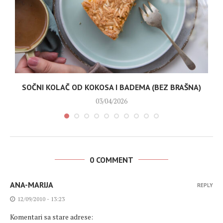
SOČNI KOLAČ OD KOKOSA I BADEMA (BEZ BRAŠNA)
03/04/2026
0 COMMENT
ANA-MARIJA
REPLY
12/09/2010 - 13:23
Komentari sa stare adrese: