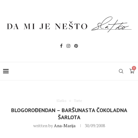
0
Slatko
Torte
BLOGOROĐENDAN – BARŠUNASTA ČOKOLADNA
ŠARLOTA
written by
Ana-Marija
30/09/2008