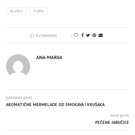
SLATKO
TORTA
0 comment
1
ANA-MARIJA
previous post
AROMATIČNE MERMELADE OD SMOKAVA I KRUŠAKA
next post
PEČENE JABUČICE