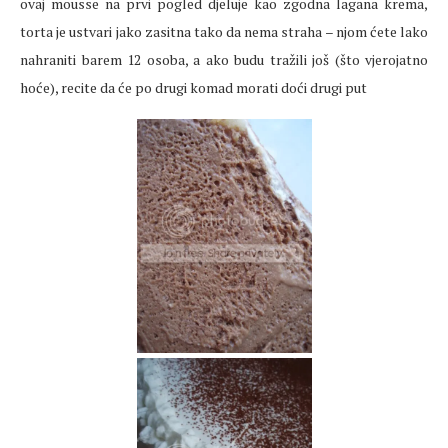
ovaj mousse na prvi pogled djeluje kao zgodna lagana krema,
torta je ustvari jako zasitna tako da nema straha – njom ćete lako
nahraniti barem 12 osoba, a ako budu tražili još (što vjerojatno
hoće), recite da će po drugi komad morati doći drugi put