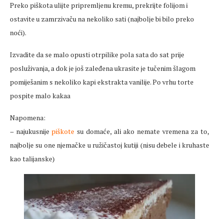
Preko piškota ulijte pripremljenu kremu, prekrijte folijom i
ostavite u zamrzivaču na nekoliko sati (najbolje bi bilo preko
noći).
Izvadite da se malo opusti otrpilike pola sata do sat prije
posluživanja, a dok je još zaleđena ukrasite je tučenim šlagom
pomiješanim s nekoliko kapi ekstrakta vanilije. Po vrhu torte
pospite malo kakaa
Napomena:
– najukusnije
piškote
su domaće, ali ako nemate vremena za to,
najbolje su one njemačke u ružičastoj kutiji (nisu debele i kruhaste
kao talijanske)