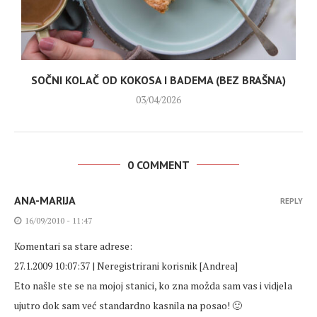
SOČNI KOLAČ OD KOKOSA I BADEMA (BEZ BRAŠNA)
03/04/2026
0 COMMENT
ANA-MARIJA
REPLY
16/09/2010 - 11:47
Komentari sa stare adrese:
27.1.2009 10:07:37 | Neregistrirani korisnik [Andrea]
Eto našle ste se na mojoj stanici, ko zna možda sam vas i vidjela
ujutro dok sam već standardno kasnila na posao! 🙂