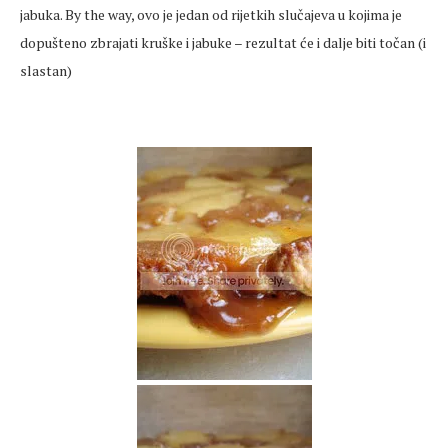
jabuka. By the way, ovo je jedan od rijetkih slučajeva u kojima je
dopušteno zbrajati kruške i jabuke – rezultat će i dalje biti točan (i
slastan)