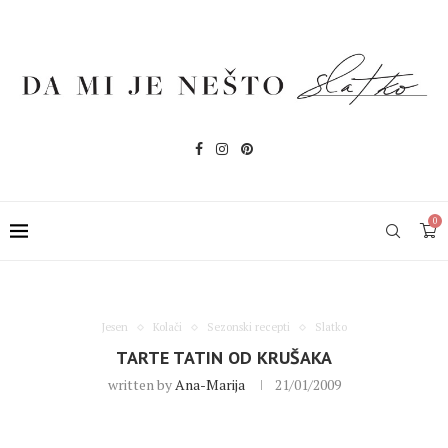
0
Jesen
Kolači
Sezonski recepti
Slatko
TARTE TATIN OD KRUŠAKA
written by
Ana-Marija
21/01/2009