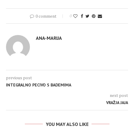
0 comment
0
ANA-MARIJA
previous post
INTEGRALNO PECIVO S BADEMIMA
next post
VRAŽJA JAJA
YOU MAY ALSO LIKE