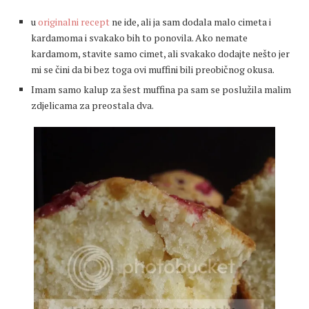
u
originalni recept
ne ide, ali ja sam dodala malo cimeta i
kardamoma i svakako bih to ponovila. Ako nemate
kardamom, stavite samo cimet, ali svakako dodajte nešto jer
mi se čini da bi bez toga ovi muffini bili preobičnog okusa.
Imam samo kalup za šest muffina pa sam se poslužila malim
zdjelicama za preostala dva.