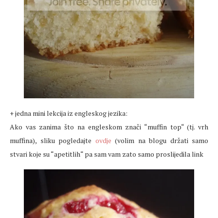
+ jedna mini lekcija iz engleskog jezika:
Ako vas zanima što na engleskom znači “muffin top“ (tj. vrh
muffina), sliku pogledajte
ovdje
(volim na blogu držati samo
stvari koje su “apetitlih“ pa sam vam zato samo proslijedila link