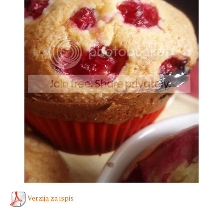
Verzija za ispis