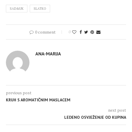
SAD&UK
SLATKO
0 comment
0
ANA-MARIJA
previous post
KRUH S AROMATIČNIM MASLACEM
next post
LEDENO OSVJEŽENJE OD KUPINA