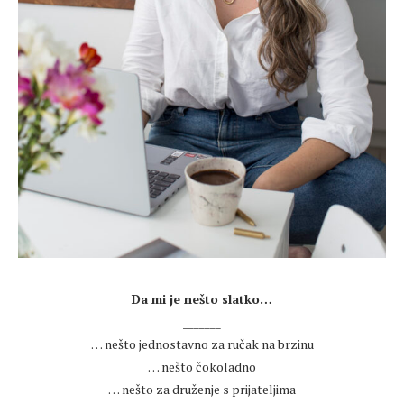
.
Da mi je nešto slatko…
_______
… nešto jednostavno za ručak na brzinu
… nešto čokoladno
… nešto za druženje s prijateljima