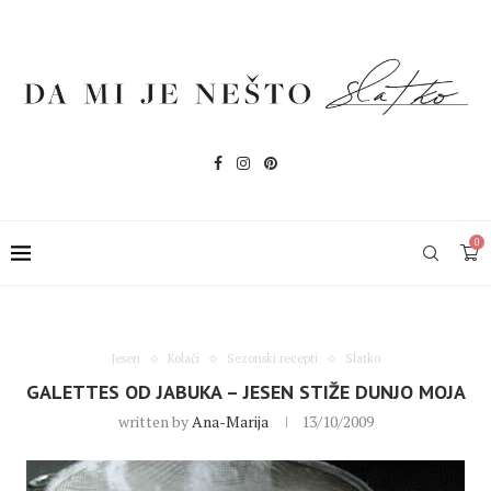
0
Jesen
Kolači
Sezonski recepti
Slatko
GALETTES OD JABUKA – JESEN STIŽE DUNJO MOJA
written by
Ana-Marija
13/10/2009