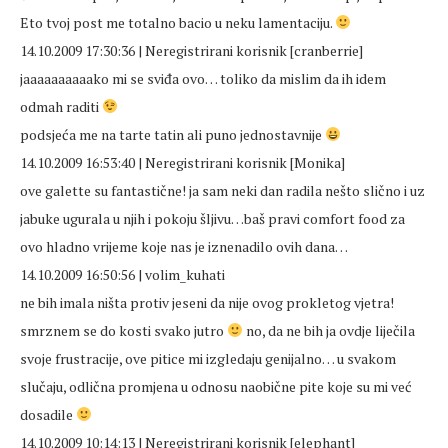
Eto tvoj post me totalno bacio u neku lamentaciju.
14.10.2009 17:30:36 | Neregistrirani korisnik [cranberrie]
jaaaaaaaaaako mi se sviđa ovo… toliko da mislim da ih idem
odmah raditi
podsjeća me na tarte tatin ali puno jednostavnije
14.10.2009 16:53:40 | Neregistrirani korisnik [Monika]
ove galette su fantastične! ja sam neki dan radila nešto slično i uz
jabuke ugurala u njih i pokoju šljivu…baš pravi comfort food za
ovo hladno vrijeme koje nas je iznenadilo ovih dana…
14.10.2009 16:50:56 | volim_kuhati
ne bih imala ništa protiv jeseni da nije ovog prokletog vjetra!
smrznem se do kosti svako jutro
no, da ne bih ja ovdje liječila
svoje frustracije, ove pitice mi izgledaju genijalno… u svakom
slučaju, odlična promjena u odnosu naobične pite koje su mi već
dosadile
14.10.2009 10:14:13 | Neregistrirani korisnik [elephant]