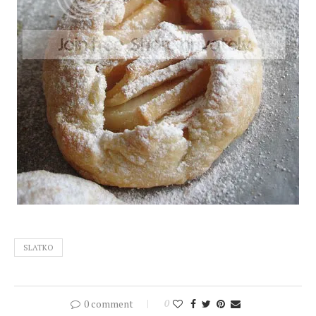
SLATKO
0 comment
0