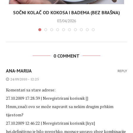
SOČNI KOLAČ OD KOKOSA I BADEMA (BEZ BRAŠNA)
03/04/2026
0 COMMENT
ANA-MARIJA
REPLY
24/09/2010 - 12:25
Komentari sa stare adrese:
27.10.2009 17:28:39 | Neregistrirani korisnik []
Hmm,znači ovo se može napravit sa nekim drugim prhkim
tijestom?
27.10.2009 12:46:22 | Neregistrirani korisnik [kyz]
hej.definitivno je bilo preprhko. moguce upravo zbog kombinacije