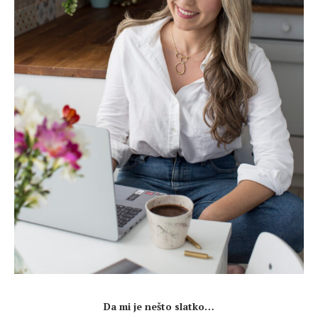
.
Da mi je nešto slatko…