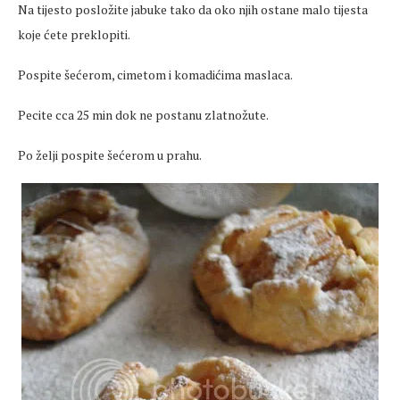
Na tijesto posložite jabuke tako da oko njih ostane malo tijesta
koje ćete preklopiti.
Pospite šećerom, cimetom i komadićima maslaca.
Pecite cca 25 min dok ne postanu zlatnožute.
Po želji pospite šećerom u prahu.