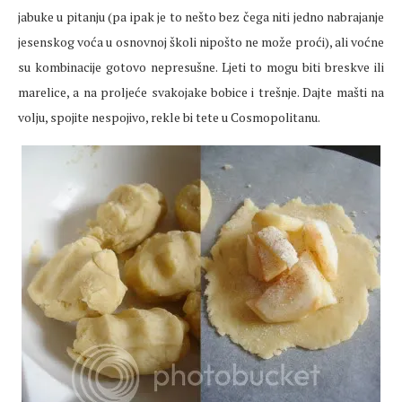
jabuke u pitanju (pa ipak je to nešto bez čega niti jedno nabrajanje
jesenskog voća u osnovnoj školi nipošto ne može proći), ali voćne
su kombinacije gotovo nepresušne. Ljeti to mogu biti breskve ili
marelice, a na proljeće svakojake bobice i trešnje. Dajte mašti na
volju, spojite nespojivo, rekle bi tete u Cosmopolitanu.