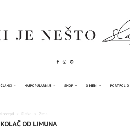
 ČLANCI
NAJPOPULARNIJE
SHOP
O MENI
PORTFOLIO
i recepti
Slatko
Zima
 KOLAČ OD LIMUNA