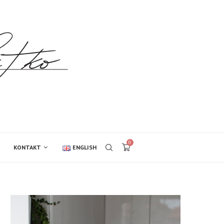
0
KONTAKT
ENGLISH