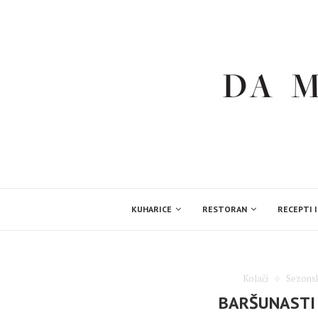
KUHARICE
RESTORAN
RECEPTI I
Kolači
Sezonsk
BARŠUNASTI