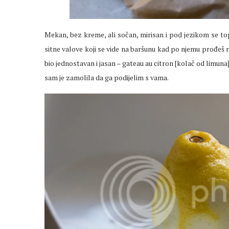
Mekan, bez kreme, ali sočan, mirisan i pod jezikom se top
sitne valove koji se vide na baršunu kad po njemu prođeš 
bio jednostavan i jasan – gateau au citron [kolač od limuna
sam je zamolila da ga podijelim s vama.