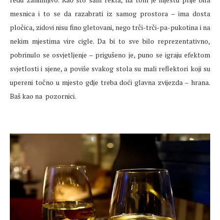
mesnica i to se da razabrati iz samog prostora – ima dosta
pločica, zidovi nisu fino gletovani, nego trči-trči-pa-pukotina i na
nekim mjestima vire cigle. Da bi to sve bilo reprezentativno,
pobrinulo se osvjetljenje – prigušeno je, puno se igraju efektom
svjetlosti i sjene, a poviše svakog stola su mali reflektori koji su
upereni točno u mjesto gdje treba doći glavna zvijezda – hrana.
Baš kao na pozornici.