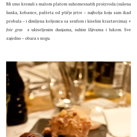
Mi smo krenuli s malom platom suhomesnatih proizvoda (sušena
šunka, kobasice, pašteta od ptičje jetre – najbolja koju sam ikad
probala – i dimljena koljenica sa senfom i kiselim krastavcima) +
foie gras
s ukiseljenim dunjama, suhim šljivama i lukom. Sve
zajedno – obara s nogu.