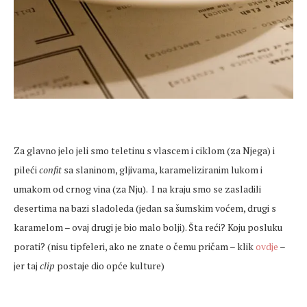
Za glavno jelo jeli smo teletinu s vlascem i ciklom (za Njega) i
pileći
confit
sa slaninom, gljivama, karameliziranim lukom i
umakom od crnog vina (za Nju). I na kraju smo se zasladili
desertima na bazi sladoleda (jedan sa šumskim voćem, drugi s
karamelom – ovaj drugi je bio malo bolji). Šta reći? Koju posluku
porati? (nisu tipfeleri, ako ne znate o čemu pričam – klik
ovdje
–
jer taj
clip
postaje dio opće kulture)