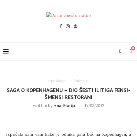
0
Kopenhagen
Putovanja
SAGA O KOPENHAGENU – DIO ŠESTI ILITIGA FENSI-
ŠMENSI RESTORANI
written by
Ana-Marija
17/03/2012
Ispričala sam vam kako je odluka pala baš na Kopenhagen, a