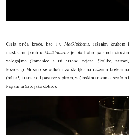
Cijela priča kreće, kao i u
Madklubbenu
, raženim kruhom i
maslacem (kruh u
Madklubbenu
je bio bolji) pa onda sirovim
zalogajima (kamenice s tri strane svijeta, školjke, tartari,
kozice…). Mi smo se odlučili za školjke na raženim krekerima
(mljac!) i tartar od pastrve s pirom, začinskim travama, senfom i
kaparima (isto jako dobro).