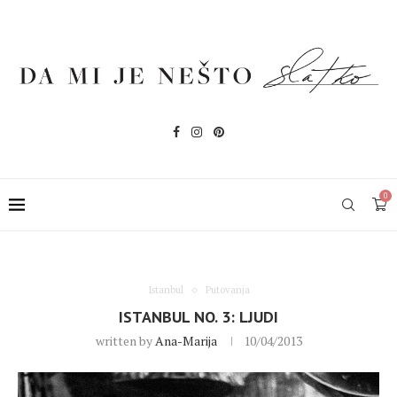
0
Istanbul
Putovanja
ISTANBUL NO. 3: LJUDI
written by
Ana-Marija
10/04/2013