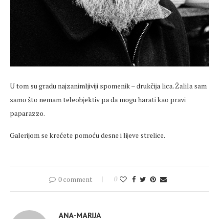
U tom su gradu najzanimljiviji spomenik – drukčija lica. Žalila sam
samo što nemam teleobjektiv pa da mogu harati kao pravi
paparazzo.
Galerijom se krećete pomoću desne i lijeve strelice.
0 comment
0
ANA-MARIJA