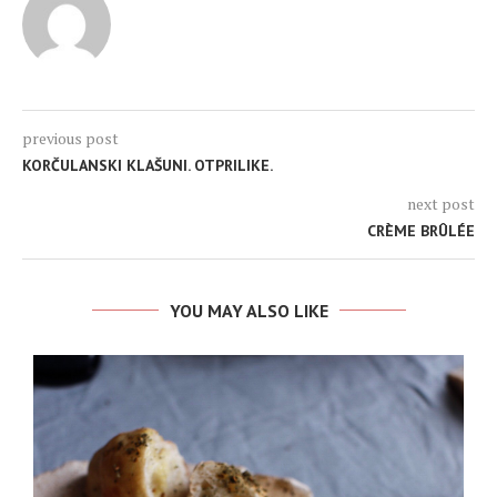
previous post
KORČULANSKI KLAŠUNI. OTPRILIKE.
next post
CRÈME BRÛLÉE
YOU MAY ALSO LIKE