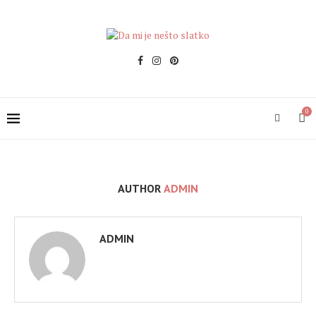
0
AUTHOR
ADMIN
ADMIN