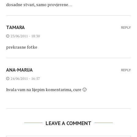
dosadne stvari, samo provjerene…
TAMARA
REPLY
23/06/2011 - 18:30
prekrasne fotke
ANA-MARIJA
REPLY
24/06/2011 - 16:57
hvala vam na lijepim komentarima, cure 🙂
LEAVE A COMMENT