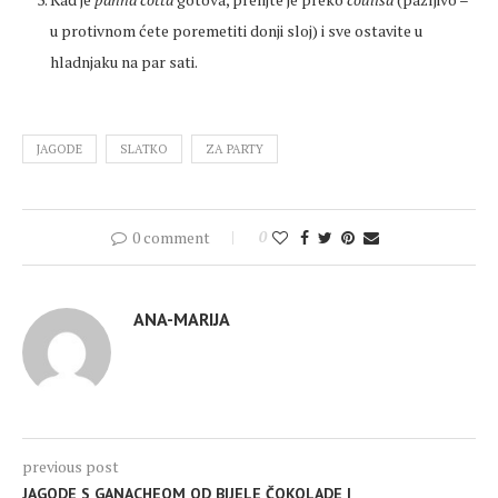
u protivnom ćete poremetiti donji sloj) i sve ostavite u
hladnjaku na par sati.
JAGODE
SLATKO
ZA PARTY
0 comment
0
ANA-MARIJA
previous post
JAGODE S GANACHEOM OD BIJELE ČOKOLADE I