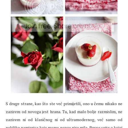
S druge strane, kao što ste već primijetili, ono u čemu nikako ne
zazirem od novoga jest hrana. Tu, kad malo bolje razmislim, ne
zazirem ni od klasičnog ni od ultramodernog, već samo od
nekiliko namirnica koje mome nepcu nisu mile.
Panna cotta
o kojoj