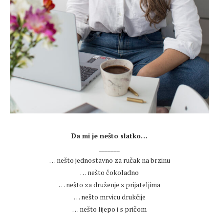
.
Da mi je nešto slatko…
_______
… nešto jednostavno za ručak na brzinu
… nešto čokoladno
… nešto za druženje s prijateljima
… nešto mrvicu drukčije
… nešto lijepo i s pričom