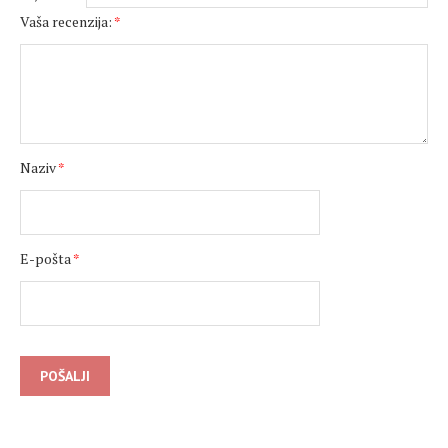
Vaša recenzija:
*
Naziv
*
E-pošta
*