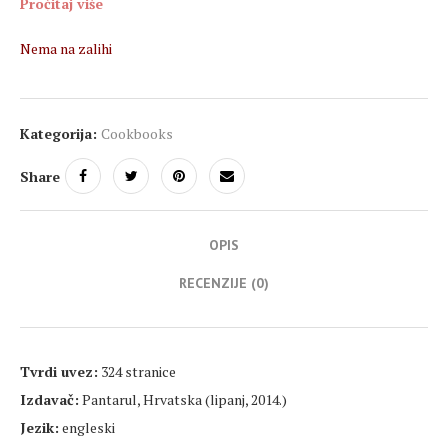
Pročitaj više
Nema na zalihi
Kategorija:
Cookbooks
Share
OPIS
RECENZIJE (0)
Tvrdi uvez:
324 stranice
Izdavač:
Pantarul, Hrvatska (lipanj, 2014.)
Jezik:
engleski