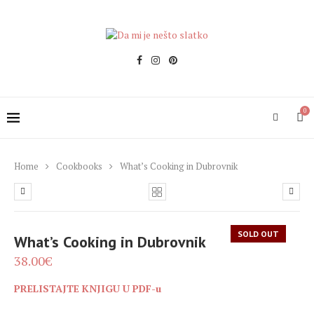
0
Home
Cookbooks
What’s Cooking in Dubrovnik
SOLD OUT
What’s Cooking in Dubrovnik
38.00
€
PRELISTAJTE KNJIGU U PDF-u