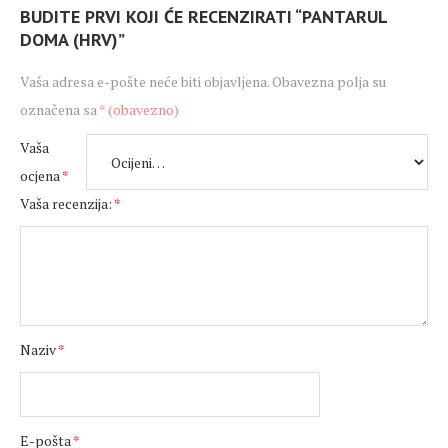
BUDITE PRVI KOJI ĆE RECENZIRATI “PANTARUL
DOMA (HRV)”
Vaša adresa e-pošte neće biti objavljena.
Obavezna polja su
označena sa
* (obavezno)
Vaša
ocjena
*
Vaša recenzija:
*
Naziv
*
E-pošta
*