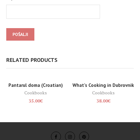
RELATED PRODUCTS
Pantarul doma (Croatian)
What’s Cooking in Dubrovnik
SOLD OUT
Cookbooks
Cookbooks
35.00
€
38.00
€