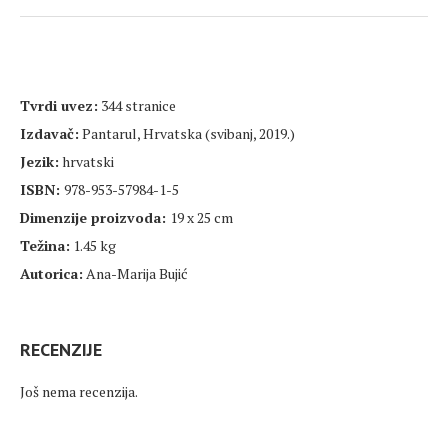
Tvrdi uvez:
344 stranice
Izdavač:
Pantarul, Hrvatska (svibanj, 2019.)
Jezik:
hrvatski
ISBN:
978-953-57984-1-5
Dimenzije proizvoda:
19 x 25 cm
Težina:
1.45 kg
Autorica:
Ana-Marija Bujić
RECENZIJE
Još nema recenzija.